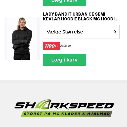
LADY BANDIT URBAN CE SEMI
KEVLAR HOODIE BLACK MC HOODIE
MCV
Vælge Størrelse
1199:-
2695
kr
Læg i kurv