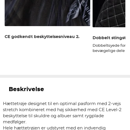
CE godkendt beskyttelsesniveau 2.
Dobbelt stingsty
Dobbeltsyede forst
bevægelige dele
Beskrivelse
Hættetrøje designet til en optimal pasform med 2-vejs
stretch kombineret med høj sikkerhed med CE Level-2
beskyttelse til skuldre og albuer samt rygplade
medfølger.
Hele hættetrøjen er udstyret med en indvendig