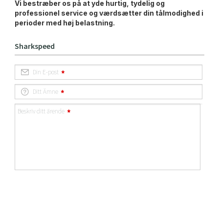
Vi bestræber os på at yde hurtig, tydelig og
professionel service og værdsætter din tålmodighed i
perioder med høj belastning.