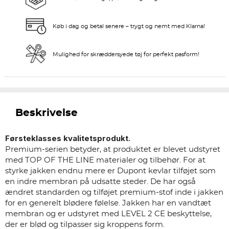
Køb i dag og betal senere – trygt og nemt med Klarna!
Mulighed for skræddersyede tøj for perfekt pasform!
Beskrivelse
Førsteklasses kvalitetsprodukt.
Premium-serien betyder, at produktet er blevet udstyret
med TOP OF THE LINE materialer og tilbehør. For at
styrke jakken endnu mere er Dupont kevlar tilføjet som
en indre membran på udsatte steder. De har også
ændret standarden og tilføjet premium-stof inde i jakken
for en generelt blødere følelse. Jakken har en vandtæt
membran og er udstyret med LEVEL 2 CE beskyttelse,
der er blød og tilpasser sig kroppens form.