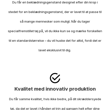
Du får en beklædningsgenstand designet efter din krop i
stedet for en beklædningsgenstand, der er lavet til at passe til
så mange mennesker som muligt.
Når du tager
specialfremstillet tøj på, vil du ikke kun se og mærke forskellen
til en standardstørrelse – du vil huske det for altid, fordi det er
lavet eksklusivt til dig.
Kvalitet med innovativ produktion
Du får samme kvalitet, hvis ikke bedre, på dit skræddersyede
tøj, da det er lavet i hånden et trin ad gangen helt efter dine