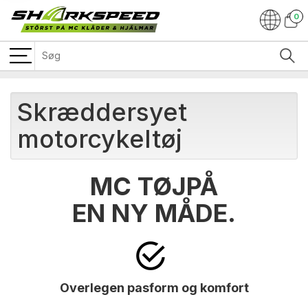
0
Skræddersyet
motorcykeltøj
MC TØJPÅ
EN NY MÅDE.
Overlegen pasform og komfort