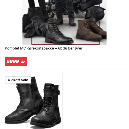
Komplet MC Kørekortspakke – Alt du behøver
5999
kr
Kickoff Sale