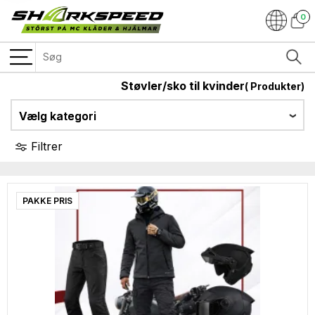
0
Støvler/sko til kvinder
(
Produkter)
Vælg kategori
Filtrer
PAKKE PRIS