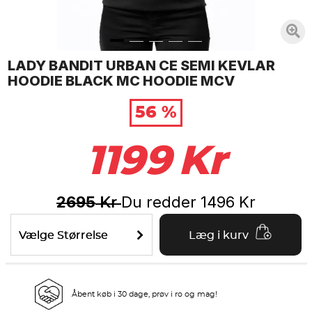
LADY BANDIT URBAN CE SEMI KEVLAR
HOODIE BLACK MC HOODIE MCV
56 %
1199
Kr
2695
Du redder
1496
Kr
Kr
Vælge Størrelse
Læg i kurv
Åbent køb i 30 dage, prøv i ro og mag!