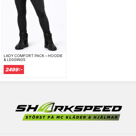
LADY COMFORT PACK – HOODIE
& LEGGINGS
2499:-