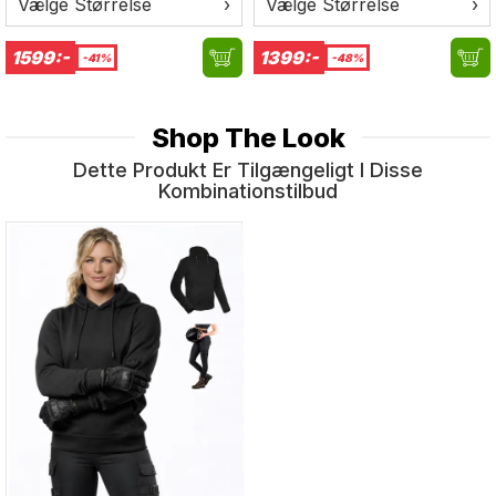
Vælge Størrelse
›
Vælge Størrelse
›
1599:-
1399:-
-41%
-48%
Shop The Look
Dette Produkt Er Tilgængeligt I Disse
Kombinationstilbud