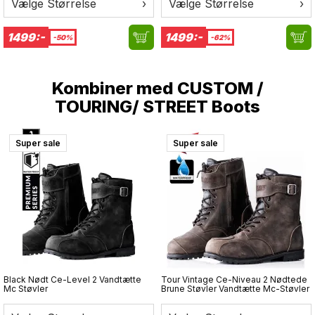
Vælge Størrelse
›
Vælge Størrelse
›
1499:-
1499:-
-50%
-62%
Kombiner med
CUSTOM /
TOURING/ STREET Boots
Super sale
Super sale
Black Nødt Ce-Level 2 Vandtætte
Tour Vintage Ce-Niveau 2 Nødtede
Mc Støvler
Brune Støvler Vandtætte Mc-Støvler