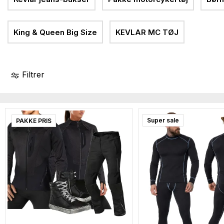
King & Queen Big Size
KEVLAR MC TØJ
Filtrer
Super sale
PAKKE PRIS