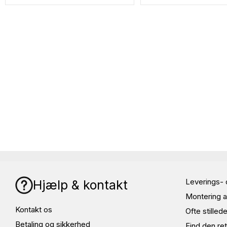
Leverings- 
Hjælp & kontakt
Montering a
Kontakt os
Ofte stille
Betaling og sikkerhed
Find den ret