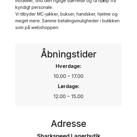
modeller, find den rigtige størrelse og få hjælp fra
kyndigt personale.
Vi tilbyder MC-jakker, bukser, handsker, hjelme og
meget mere. Samme betalingsmuligheder i butikken
som på webshoppen.
Åbningstider
Hverdage:
10.00 – 17.00
Lørdage:
12.00 – 15.00
Adresse
Sharkspeed Lagerbutik