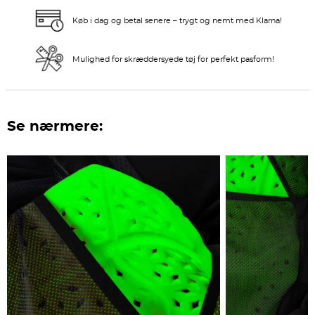
Køb i dag og betal senere – trygt og nemt med Klarna!
Mulighed for skræddersyede tøj for perfekt pasform!
Se nærmere: