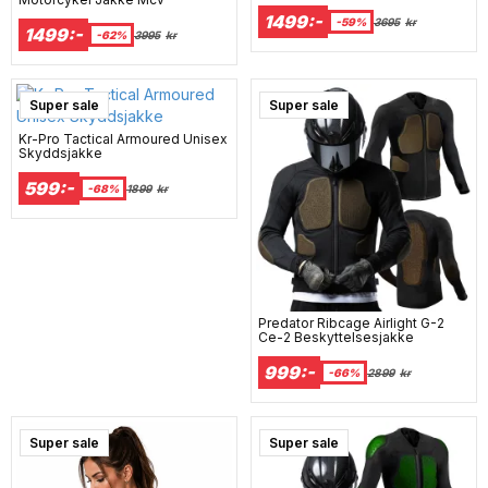
1499:-
-59%
3695
kr
1499:-
-62%
3995
kr
Super sale
Super sale
Kr-Pro Tactical Armoured Unisex
Skyddsjakke
599:-
-68%
1899
kr
Predator Ribcage Airlight G-2
Ce-2 Beskyttelsesjakke
999:-
-66%
2899
kr
Super sale
Super sale