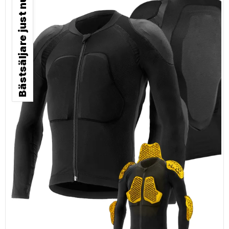
Bästsäljare just nu!