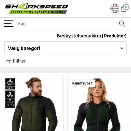
0
Beskyttelsesjakker
(
Produkter)
Vælg kategori
Filtrer
Kundfavorit