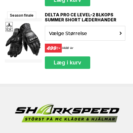
DELTA PRO CE LEVEL-2 BLKOPS
Season finale
SUMMER SHORT LÆDERHANDER
Vælge Størrelse
499:-
1499
kr
Læg i kurv