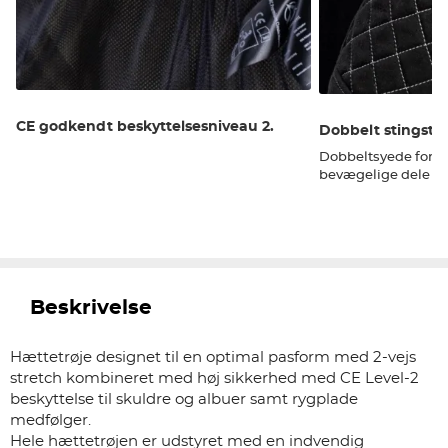
CE godkendt beskyttelsesniveau 2.
Dobbelt stingsty
Dobbeltsyede forst
bevægelige dele
Beskrivelse
Hættetrøje designet til en optimal pasform med 2-vejs
stretch kombineret med høj sikkerhed med CE Level-2
beskyttelse til skuldre og albuer samt rygplade
medfølger.
Hele hættetrøjen er udstyret med en indvendig