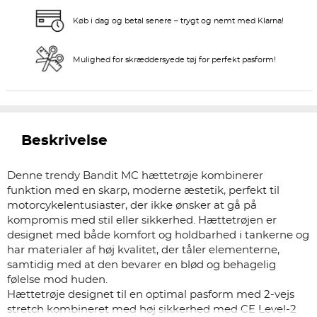
Køb i dag og betal senere – trygt og nemt med Klarna!
Mulighed for skræddersyede tøj for perfekt pasform!
Beskrivelse
Denne trendy Bandit MC hættetrøje kombinerer
funktion med en skarp, moderne æstetik, perfekt til
motorcykelentusiaster, der ikke ønsker at gå på
kompromis med stil eller sikkerhed. Hættetrøjen er
designet med både komfort og holdbarhed i tankerne og
har materialer af høj kvalitet, der tåler elementerne,
samtidig med at den bevarer en blød og behagelig
følelse mod huden.
Hættetrøje designet til en optimal pasform med 2-vejs
stretch kombineret med høj sikkerhed med CE Level-2