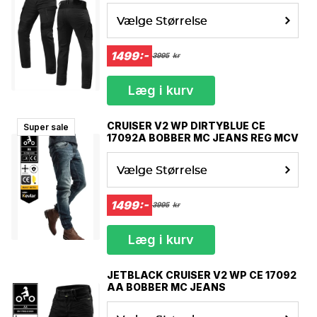
Vælge Størrelse
1499:-
3995
kr
Læg i kurv
CRUISER V2 WP DIRTYBLUE CE
Super sale
17092A BOBBER MC JEANS REG MCV
Vælge Størrelse
1499:-
3995
kr
Læg i kurv
JETBLACK CRUISER V2 WP CE 17092
AA BOBBER MC JEANS