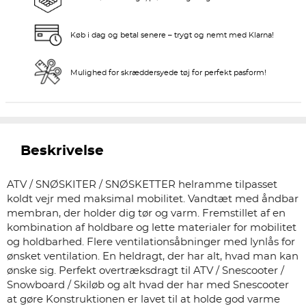
Køb i dag og betal senere – trygt og nemt med Klarna!
Mulighed for skræddersyede tøj for perfekt pasform!
Beskrivelse
ATV / SNØSKITER / SNØSKETTER helramme tilpasset
koldt vejr med maksimal mobilitet. Vandtæt med åndbar
membran, der holder dig tør og varm. Fremstillet af en
kombination af holdbare og lette materialer for mobilitet
og holdbarhed. Flere ventilationsåbninger med lynlås for
ønsket ventilation. En heldragt, der har alt, hvad man kan
ønske sig. Perfekt overtræksdragt til ATV / Snescooter /
Snowboard / Skiløb og alt hvad der har med Snescooter
at gøre Konstruktionen er lavet til at holde god varme