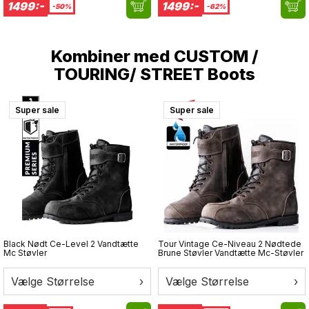
1499:-
1499:-
-50%
-62%
Kombiner med
CUSTOM /
TOURING/ STREET Boots
Super sale
Super sale
Black Nødt Ce-Level 2 Vandtætte
Tour Vintage Ce-Niveau 2 Nødtede
Mc Støvler
Brune Støvler Vandtætte Mc-Støvler
Vælge Størrelse
›
Vælge Størrelse
›