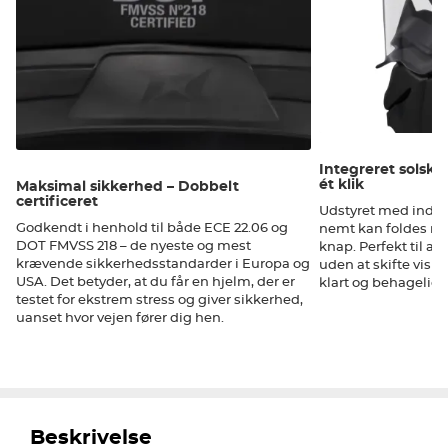
Integreret solsk
ét klik
Maksimal sikkerhed – Dobbelt
certificeret
Udstyret med indb
Godkendt i henhold til både ECE 22.06 og
nemt kan foldes ne
DOT FMVSS 218 – de nyeste og mest
knap. Perfekt til at
krævende sikkerhedsstandarder i Europa og
uden at skifte visire
USA. Det betyder, at du får en hjelm, der er
klart og behageligt 
testet for ekstrem stress og giver sikkerhed,
uanset hvor vejen fører dig hen.
Beskrivelse