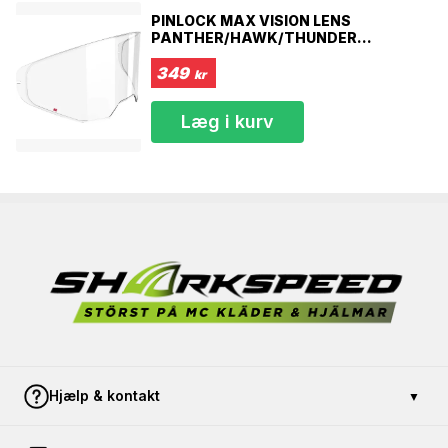
i Europa
PINLOCK MAX VISION LENS
Fuldt aftageligt inderfor - Aftageligt og vaskbart inderfor
PANTHER/HAWK/THUNDER
DARKAERO FENIX
og kindpuder giver dig mulighed for at holde din hjelm
349
kr
frisk og ny
Aftagelig åndedrætsværn
Læg i kurv
Størrelse
Mål omkring panden
XXXS
49-50 cm
XXS
51-52 cm
XS
53-54 cm
S
55-56 cm
M
57-58 cm
L
59-60 cm
XL
61-62 cm
XXL
63-64 cm
XXXL
65-66 cm
Hjælp & kontakt
▼