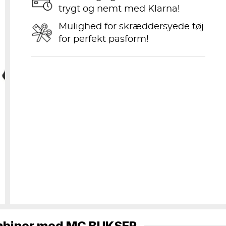
trygt og nemt med Klarna!
Mulighed for skræddersyede tøj
for perfekt pasform!
biner med
MC BUKSER