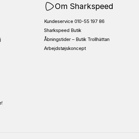
Om Sharkspeed
Kundeservice 010-55 197 86
Sharkspeed Butik
j
Åbningstider – Butik Trollhättan
Arbejdstøjskoncept
e!