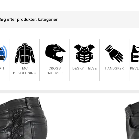
OTH
MC
CROSS
BESKYTTELSE
HANDSKER
KEVL
E
BEKLÆDNING
HJELMER