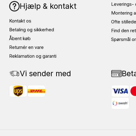
Leverings- 
Hjælp & kontakt
Montering a
Kontakt os
Ofte stille
Betaling og sikkerhed
Find den ret
Åbent køb
Spørsmål o
Returnér en vare
Reklamation og garanti
Vi sender med
Bet