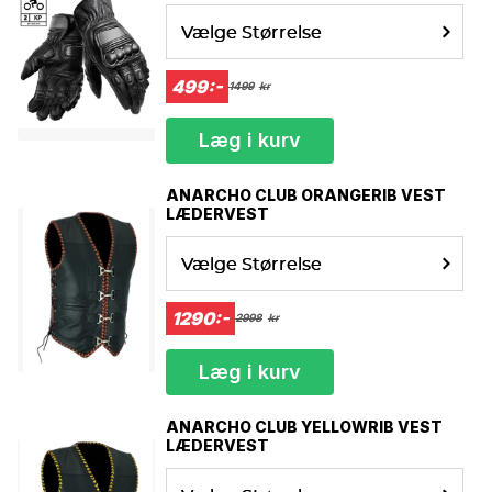
Vælge Størrelse
499:-
1499
kr
Læg i kurv
ANARCHO CLUB ORANGERIB VEST
LÆDERVEST
Vælge Størrelse
1290:-
2998
kr
Læg i kurv
ANARCHO CLUB YELLOWRIB VEST
LÆDERVEST