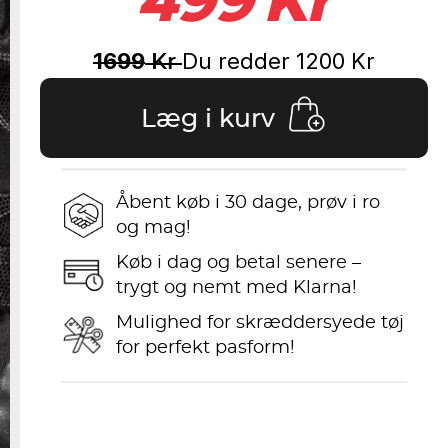
499
Kr
1699
Du redder
1200
Kr
Kr
Læg i kurv
Åbent køb i 30 dage, prøv i ro
og mag!
Køb i dag og betal senere –
trygt og nemt med Klarna!
Mulighed for skræddersyede tøj
for perfekt pasform!