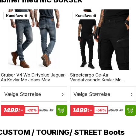
Kundfavorit
Kundfavorit
Cruiser V4 Wp Dirtyblue Jaguar-
Streetcargo Ce-Aa
Aa Kevlar Mc Jeans Mcv
Vandafvisende Kevlar Mc
Bukser
Vælge Størrelse
›
Vælge Størrelse
›
1499:-
1499:-
-62%
3995
kr
-50%
2999
kr
CUSTOM / TOURING/ STREET Boots