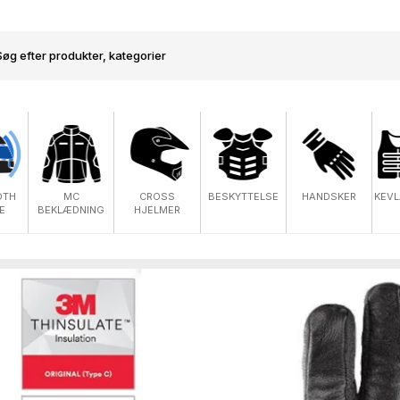
OTH
MC
CROSS
BESKYTTELSE
HANDSKER
KEVL
E
BEKLÆDNING
HJELMER