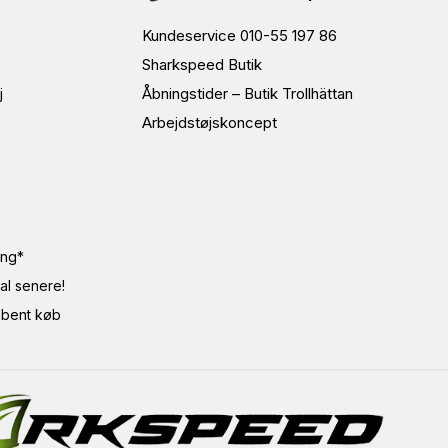
Kundeservice 010-55 197 86
Sharkspeed Butik
j
Åbningstider – Butik Trollhättan
Arbejdstøjskoncept
ing*
al senere!
bent køb