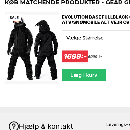
KØB MATCHENDE PRODUKTER - GEAR G
EVOLUTION BASE FULLBLACK
SALE
ATV/SNØMOBILE ALT VEJR O
Vælge Størrelse
1699:-
6999
kr
Læg i kurv
Leverings- 
Hjælp & kontakt