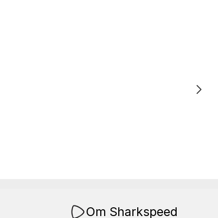
Om Sharkspeed