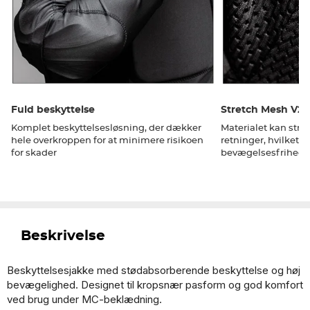
Fuld beskyttelse
Stretch Mesh V2
Komplet beskyttelsesløsning, der dækker
Materialet kan stræ
hele overkroppen for at minimere risikoen
retninger, hvilket gi
for skader
bevægelsesfrihed.
Beskrivelse
Beskyttelsesjakke med stødabsorberende beskyttelse og høj
bevægelighed. Designet til kropsnær pasform og god komfort
ved brug under MC-beklædning.