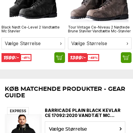
Black Nødt Ce-Level 2 Vandtætte
Tour Vintage Ce-Niveau 2 Nødtede
Mc Støvler
Brune Støvler Vandtætte Mc-Støvler
Vælge Størrelse
›
Vælge Størrelse
›
1599:-
1399:-
-41%
-48%
KØB MATCHENDE PRODUKTER - GEAR
GUIDE
BARRICADE PLAIN BLACK KEVLAR
EXPRESS
CE 17092:2020 VANDTÆT MC
HOODIE MCV
Vælge Størrelse