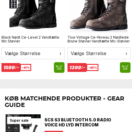
Black Nødt Ce-Level 2 Vandtætte
Tour Vintage Ce-Niveau 2 Nødtede
Mc Støvler
Brune Støvler Vandtætte Mc-Støvler
Vælge Størrelse
›
Vælge Størrelse
›
1599:-
1399:-
-41%
-48%
KØB MATCHENDE PRODUKTER - GEAR
GUIDE
SCS S3 BLUETOOTH 5.0 RADIO
Super sale
VOICE HD LYD INTERCOM