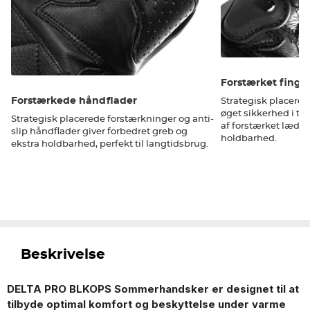
Forstærket finge
Forstærkede håndflader
Strategisk placered
øget sikkerhed i til
Strategisk placerede forstærkninger og anti-
af forstærket læder
slip håndflader giver forbedret greb og
holdbarhed.
ekstra holdbarhed, perfekt til langtidsbrug.
Beskrivelse
DELTA PRO BLKOPS Sommerhandsker er designet til at
tilbyde optimal komfort og beskyttelse under varme