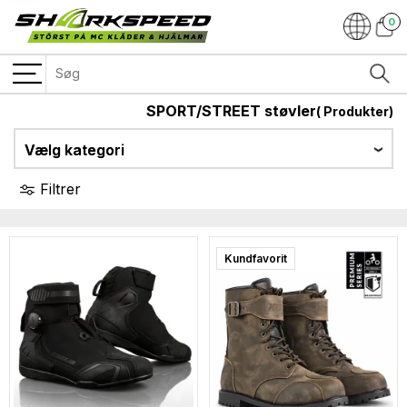
0
SPORT/STREET støvler
(
Produkter)
Vælg kategori
Filtrer
Surprise
Kundfavorit