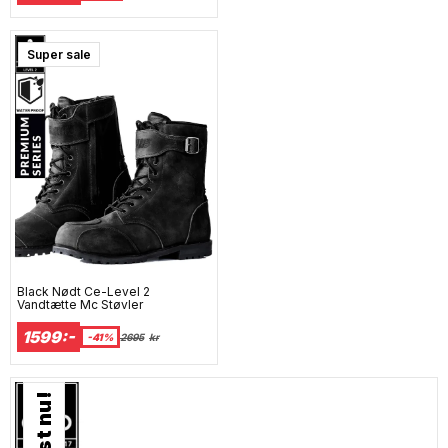
Super sale
Black Nødt Ce-Level 2
Vandtætte Mc Støvler
1599:-
-41%
2695
kr