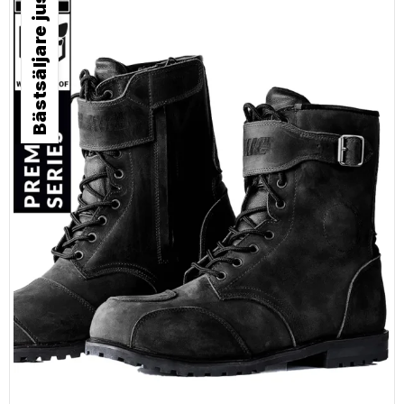
Bästsäljare just nu!