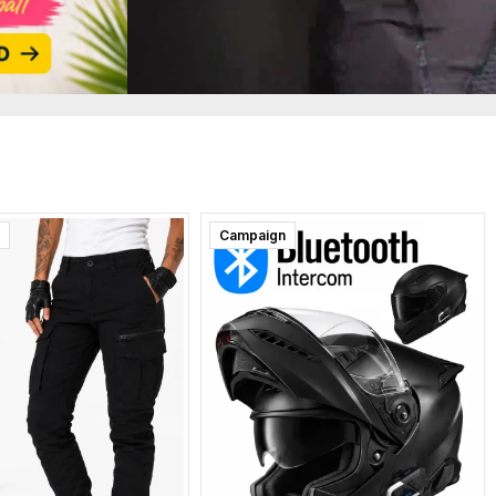
t
Campaign