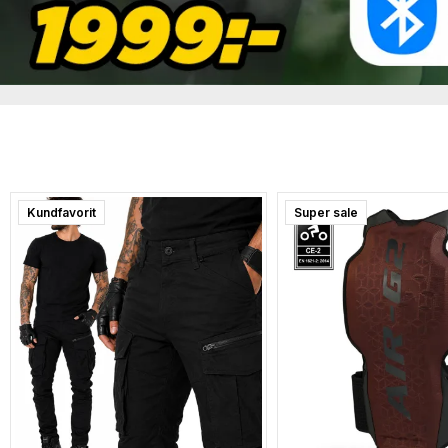
Kundfavorit
Super sale