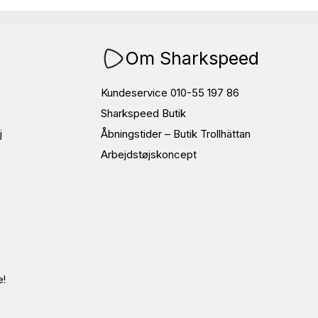
Om Sharkspeed
Kundeservice 010-55 197 86
Sharkspeed Butik
j
Åbningstider – Butik Trollhättan
Arbejdstøjskoncept
e!