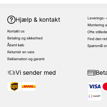
Leverings- 
Hjælp & kontakt
Montering a
Kontakt os
Ofte stille
Betaling og sikkerhed
Find den ret
Åbent køb
Spørsmål o
Returnér en vare
Reklamation og garanti
Vi sender med
Bet