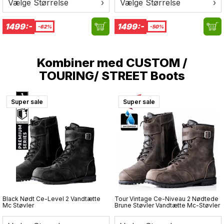
Vælge Størrelse
›
Vælge Størrelse
›
1499:-
1499:-
-62%
-50%
Kombiner med
CUSTOM /
TOURING/ STREET Boots
Super sale
Super sale
Black Nødt Ce-Level 2 Vandtætte
Tour Vintage Ce-Niveau 2 Nødtede
Mc Støvler
Brune Støvler Vandtætte Mc-Støvler