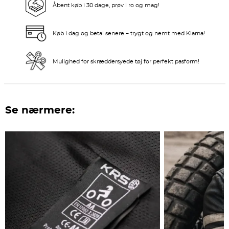
Åbent køb i 30 dage, prøv i ro og mag!
Køb i dag og betal senere – trygt og nemt med Klarna!
Mulighed for skræddersyede tøj for perfekt pasform!
Se nærmere: