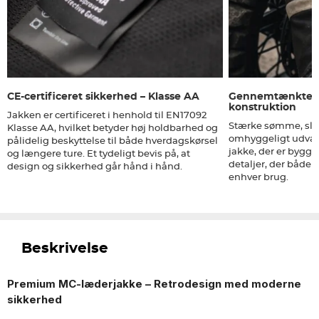
CE-certificeret sikkerhed – Klasse AA
Gennemtænkte de
konstruktion
Jakken er certificeret i henhold til EN17092
Stærke sømme, sli
Klasse AA, hvilket betyder høj holdbarhed og
omhyggeligt udvalg
pålidelig beskyttelse til både hverdagskørsel
jakke, der er bygge
og længere ture. Et tydeligt bevis på, at
detaljer, der både 
design og sikkerhed går hånd i hånd.
enhver brug.
Beskrivelse
Premium MC-læderjakke – Retrodesign med moderne
sikkerhed