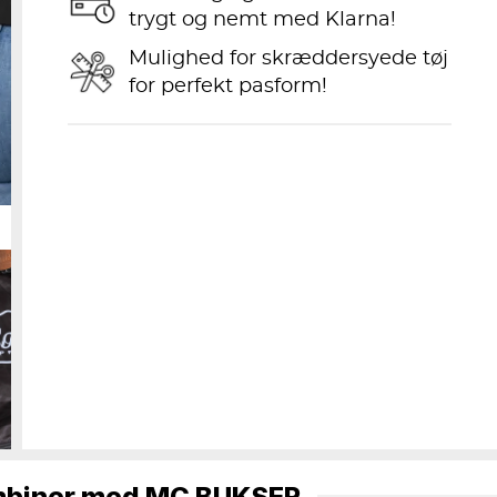
trygt og nemt med Klarna!
Mulighed for skræddersyede tøj
for perfekt pasform!
biner med
MC BUKSER