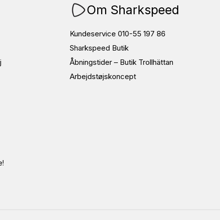
Om Sharkspeed
Kundeservice 010-55 197 86
Sharkspeed Butik
j
Åbningstider – Butik Trollhättan
Arbejdstøjskoncept
e!