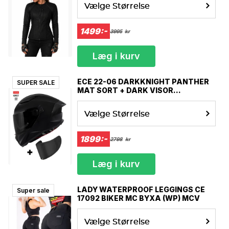
Vælge Størrelse
1499:-
3995
kr
Læg i kurv
ECE 22-06 DARKKNIGHT PANTHER
SUPER SALE
MAT SORT + DARK VISOR
SOLSKÆRM MC HJELM
Vælge Størrelse
1899:-
2798
kr
Læg i kurv
LADY WATERPROOF LEGGINGS CE
Super sale
17092 BIKER MC BYXA (WP) MCV
Vælge Størrelse