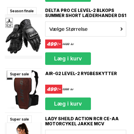
DELTA PRO CE LEVEL-2 BLKOPS
Season finale
SUMMER SHORT LÆDERHANDER DS1
Vælge Størrelse
499:-
1499
kr
Læg i kurv
AIR-G2 LEVEL-2 RYGBESKYTTER
Super sale
499:-
1399
kr
Læg i kurv
LADY SHEILD ACTION RCR CE-AA
Super sale
MOTORCYKEL JAKKE MCV