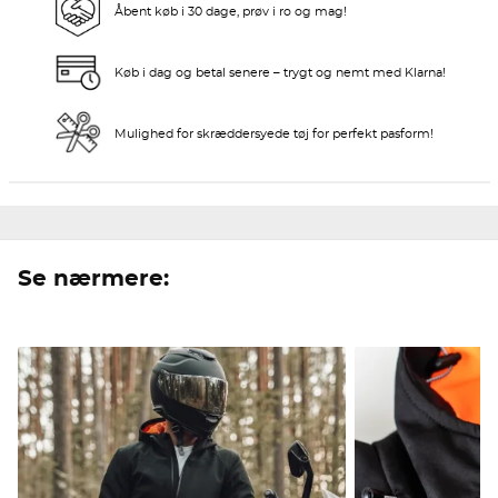
Åbent køb i 30 dage, prøv i ro og mag!
Køb i dag og betal senere – trygt og nemt med Klarna!
Mulighed for skræddersyede tøj for perfekt pasform!
Se nærmere: