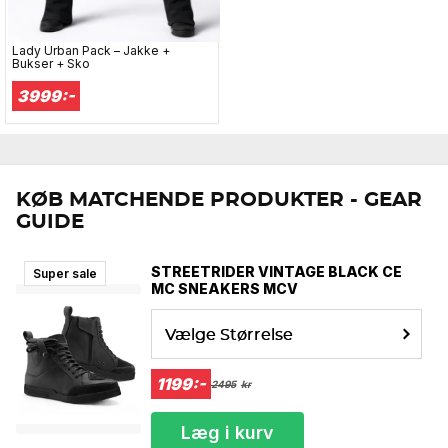
Lady Urban Pack – Jakke +
Bukser + Sko
3999:-
KØB MATCHENDE PRODUKTER - GEAR
GUIDE
STREETRIDER VINTAGE BLACK CE
Super sale
MC SNEAKERS MCV
Vælge Størrelse
1199:-
2495
kr
Læg i kurv