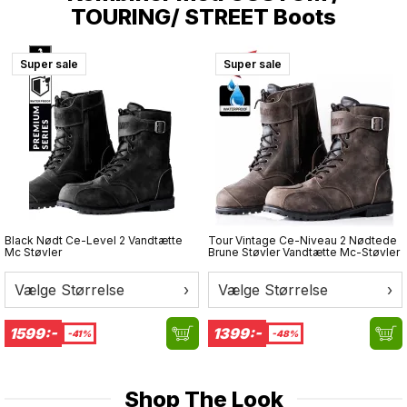
TOURING/ STREET Boots
Super sale
Super sale
Black Nødt Ce-Level 2 Vandtætte
Tour Vintage Ce-Niveau 2 Nødtede
Mc Støvler
Brune Støvler Vandtætte Mc-Støvler
Vælge Størrelse
›
Vælge Størrelse
›
1599:-
1399:-
-41%
-48%
Shop The Look