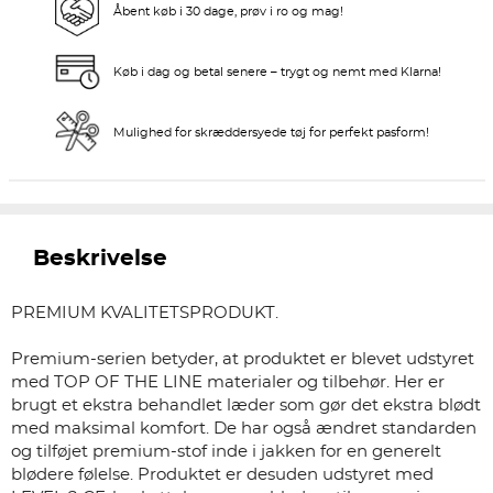
Åbent køb i 30 dage, prøv i ro og mag!
Køb i dag og betal senere – trygt og nemt med Klarna!
Mulighed for skræddersyede tøj for perfekt pasform!
Beskrivelse
PREMIUM KVALITETSPRODUKT.
Premium-serien betyder, at produktet er blevet udstyret
med TOP OF THE LINE materialer og tilbehør. Her er
brugt et ekstra behandlet læder som gør det ekstra blødt
med maksimal komfort. De har også ændret standarden
og tilføjet premium-stof inde i jakken for en generelt
blødere følelse. Produktet er desuden udstyret med