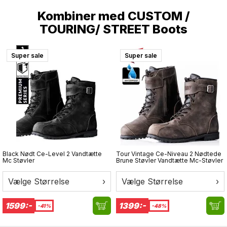
Kombiner med
CUSTOM /
TOURING/ STREET Boots
Super sale
Super sale
Black Nødt Ce-Level 2 Vandtætte
Tour Vintage Ce-Niveau 2 Nødtede
Mc Støvler
Brune Støvler Vandtætte Mc-Støvler
Vælge Størrelse
›
Vælge Størrelse
›
1599:-
1399:-
-41%
-48%