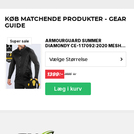
KØB MATCHENDE PRODUKTER - GEAR
GUIDE
ARMOURGUARD SUMMER
Super sale
DIAMONDY CE-1 17092:2020 MESH
MOTORCYKEL JAKKE
Vælge Størrelse
1399:-
3695
kr
Læg i kurv