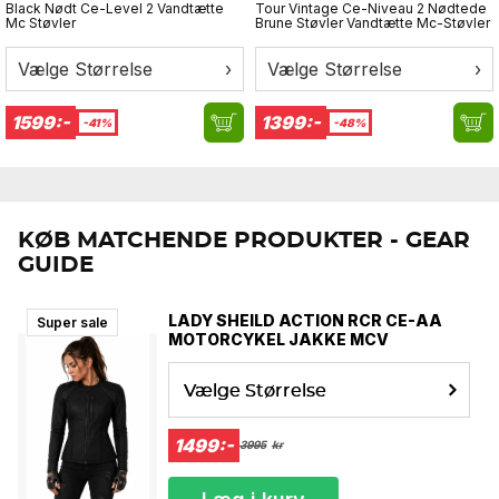
Black Nødt Ce-Level 2 Vandtætte
Tour Vintage Ce-Niveau 2 Nødtede
Mc Støvler
Brune Støvler Vandtætte Mc-Støvler
Vælge Størrelse
›
Vælge Størrelse
›
1599:-
1399:-
-41%
-48%
KØB MATCHENDE PRODUKTER - GEAR
GUIDE
LADY SHEILD ACTION RCR CE-AA
Super sale
MOTORCYKEL JAKKE MCV
Vælge Størrelse
1499:-
3995
kr