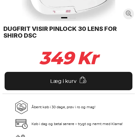
DUGFRIT VISIR PINLOCK 30 LENS FOR
SHIRO DSC
349
Kr
Læg i kurv
Åbent køb i 30 dage, prøv i ro og mag!
Køb i dag og betal senere – trygt og nemt med Klarna!