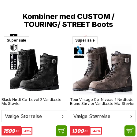
Kombiner med
CUSTOM /
TOURING/ STREET Boots
Super sale
Super sale
Black Nødt Ce-Level 2 Vandtætte
Tour Vintage Ce-Niveau 2 Nødtede
Mc Støvler
Brune Støvler Vandtætte Mc-Støvler
Vælge Størrelse
›
Vælge Størrelse
›
1599:-
1399:-
-41%
-48%