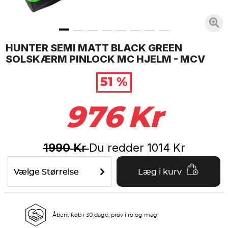
HUNTER SEMI MATT BLACK GREEN
SOLSKÆRM PINLOCK MC HJELM - MCV
51 %
976
Kr
1990
Du redder
1014
Kr
Kr
Vælge Størrelse
Læg i kurv
Åbent køb i 30 dage, prøv i ro og mag!