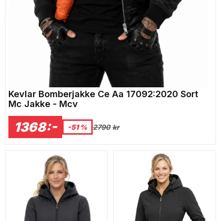
Kevlar Bomberjakke Ce Aa 17092:2020 Sort
Mc Jakke - Mcv
1368:-
2790
kr
-51 %