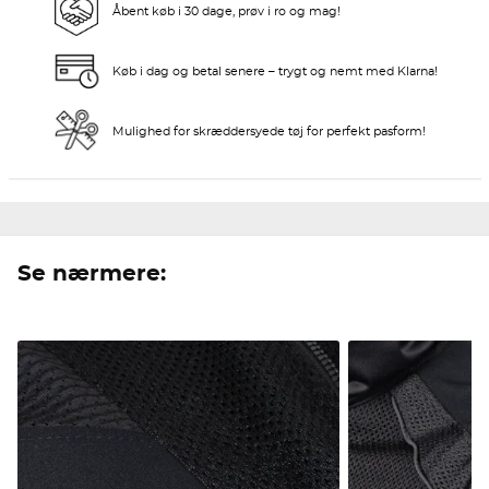
Åbent køb i 30 dage, prøv i ro og mag!
Køb i dag og betal senere – trygt og nemt med Klarna!
Mulighed for skræddersyede tøj for perfekt pasform!
Se nærmere: