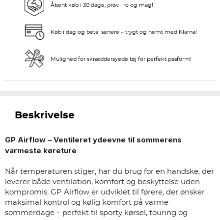
Åbent køb i 30 dage, prøv i ro og mag!
Køb i dag og betal senere – trygt og nemt med Klarna!
Mulighed for skræddersyede tøj for perfekt pasform!
Beskrivelse
GP Airflow – Ventileret ydeevne til sommerens
varmeste køreture
Når temperaturen stiger, har du brug for en handske, der
leverer både ventilation, komfort og beskyttelse uden
kompromis. GP Airflow er udviklet til førere, der ønsker
maksimal kontrol og kølig komfort på varme
sommerdage – perfekt til sporty kørsel, touring og