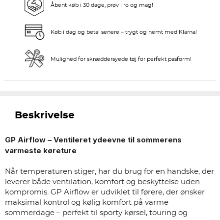
Åbent køb i 30 dage, prøv i ro og mag!
Køb i dag og betal senere – trygt og nemt med Klarna!
Mulighed for skræddersyede tøj for perfekt pasform!
Beskrivelse
GP Airflow – Ventileret ydeevne til sommerens
varmeste køreture
Når temperaturen stiger, har du brug for en handske, der
leverer både ventilation, komfort og beskyttelse uden
kompromis. GP Airflow er udviklet til førere, der ønsker
maksimal kontrol og kølig komfort på varme
sommerdage – perfekt til sporty kørsel, touring og