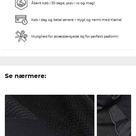
Åbent køb i 30 dage, prøv i ro og mag!
Køb i dag og betal senere – trygt og nemt med Klarna!
Mulighed for skræddersyede tøj for perfekt pasform!
Se nærmere: