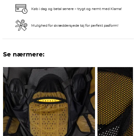
Køb i dag og betal senere – trygt og nemt med Klarna!
Mulighed for skræddersyede tøj for perfekt pasform!
Se nærmere: