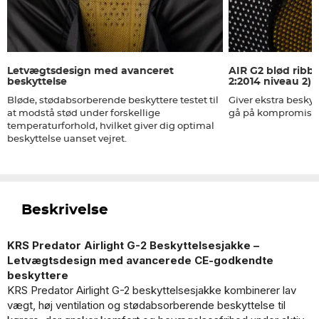
Letvægtsdesign med avanceret
AIR G2 blød ribb
beskyttelse
2:2014 niveau 2)
Bløde, stødabsorberende beskyttere testet til
Giver ekstra beskyt
at modstå stød under forskellige
gå på kompromis 
temperaturforhold, hvilket giver dig optimal
beskyttelse uanset vejret.
Beskrivelse
KRS Predator Airlight G-2 Beskyttelsesjakke –
Letvægtsdesign med avancerede CE-godkendte
beskyttere
KRS Predator Airlight G-2 beskyttelsesjakke kombinerer lav
vægt, høj ventilation og stødabsorberende beskyttelse til