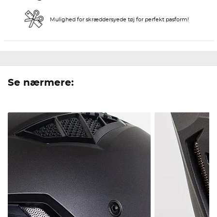
Mulighed for skræddersyede tøj for perfekt pasform!
Se nærmere: