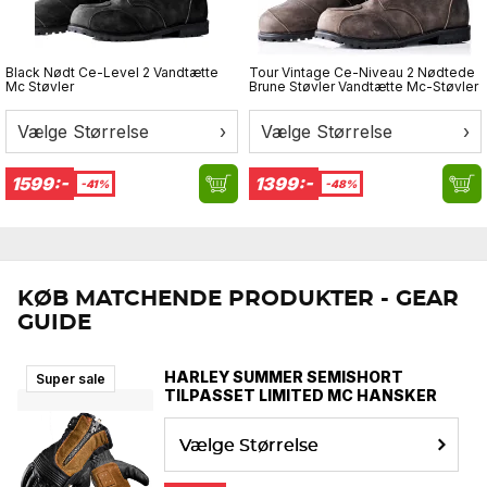
Black Nødt Ce-Level 2 Vandtætte
Tour Vintage Ce-Niveau 2 Nødtede
Mc Støvler
Brune Støvler Vandtætte Mc-Støvler
Vælge Størrelse
›
Vælge Størrelse
›
1599:-
1399:-
-41%
-48%
KØB MATCHENDE PRODUKTER - GEAR
GUIDE
HARLEY SUMMER SEMISHORT
Super sale
TILPASSET LIMITED MC HANSKER
Vælge Størrelse