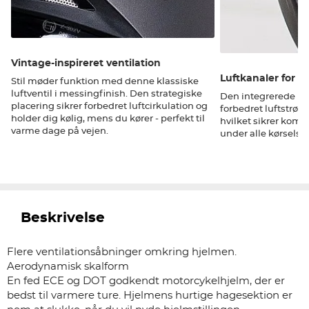
Vintage-inspireret ventilation
Luftkanaler for 
Stil møder funktion med denne klassiske
luftventil i messingfinish. Den strategiske
Den integrerede luf
placering sikrer forbedret luftcirkulation og
forbedret luftstrøm
holder dig kølig, mens du kører - perfekt til
hvilket sikrer komf
varme dage på vejen.
under alle kørselsf
Beskrivelse
Flere ventilationsåbninger omkring hjelmen.
Aerodynamisk skalform
En fed ECE og DOT godkendt motorcykelhjelm, der er
bedst til varmere ture. Hjelmens hurtige hagesektion er