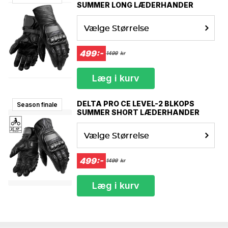
SUMMER LONG LÆDERHANDER
Vælge Størrelse
499:-
1499
kr
Læg i kurv
DELTA PRO CE LEVEL-2 BLKOPS
Season finale
SUMMER SHORT LÆDERHANDER
Vælge Størrelse
499:-
1499
kr
Læg i kurv