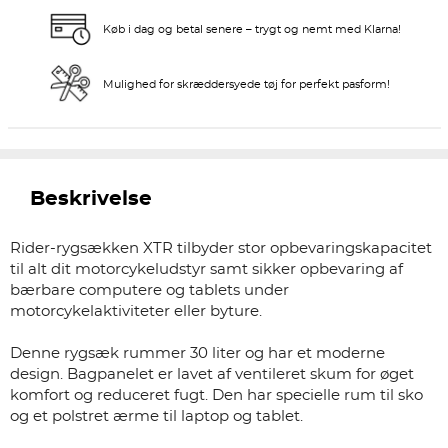
Køb i dag og betal senere – trygt og nemt med Klarna!
Mulighed for skræddersyede tøj for perfekt pasform!
Beskrivelse
Rider-rygsækken XTR tilbyder stor opbevaringskapacitet
til alt dit motorcykeludstyr samt sikker opbevaring af
bærbare computere og tablets under
motorcykelaktiviteter eller byture.
Denne rygsæk rummer 30 liter og har et moderne
design. Bagpanelet er lavet af ventileret skum for øget
komfort og reduceret fugt. Den har specielle rum til sko
og et polstret ærme til laptop og tablet.