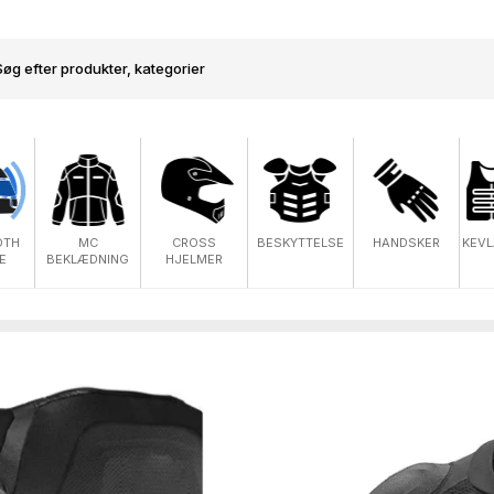
OTH
MC
CROSS
BESKYTTELSE
HANDSKER
KEVL
E
BEKLÆDNING
HJELMER