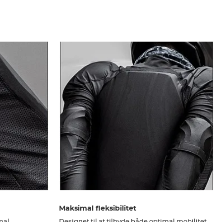
Maksimal fleksibilitet
imal
Designet til at tilbyde både optimal mobilitet