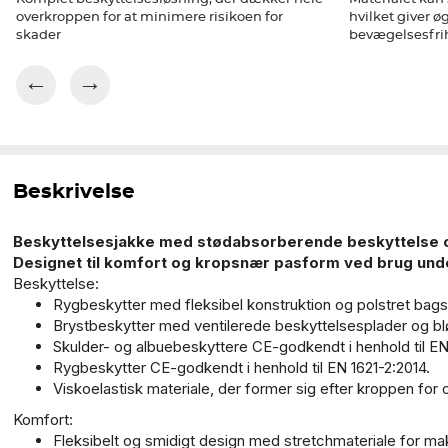
overkroppen for at minimere risikoen for
hvilket giver øg
skader
bevægelsesfri
←
→
Beskrivelse
Beskyttelsesjakke med stødabsorberende beskyttelse 
Designet til komfort og kropsnær pasform ved brug un
Beskyttelse:
Rygbeskytter med fleksibel konstruktion og polstret bags
Brystbeskytter med ventilerede beskyttelsesplader og bl
Skulder- og albuebeskyttere CE-godkendt i henhold til EN 
Rygbeskytter CE-godkendt i henhold til EN 1621-2:2014.
Viskoelastisk materiale, der former sig efter kroppen for
Komfort:
Fleksibelt og smidigt design med stretchmateriale for m