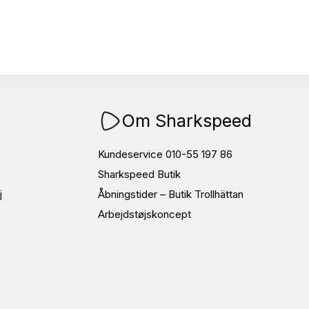
Om Sharkspeed
Kundeservice 010-55 197 86
Sharkspeed Butik
j
Åbningstider – Butik Trollhättan
Arbejdstøjskoncept