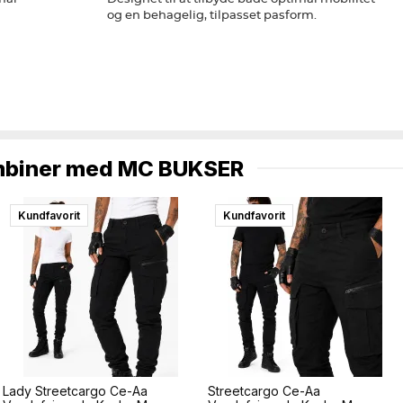
og en behagelig, tilpasset pasform.
biner med
MC BUKSER
Kundfavorit
Kundfavorit
Lady Streetcargo Ce-Aa
Streetcargo Ce-Aa